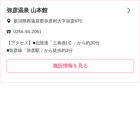
弥彦温泉 山本館
新潟県西蒲原郡弥彦村大字弥彦670
0256-94-2061
【アクセス】■北陸道「三条燕I.C.」から約30分
■弥彦線「弥彦駅」から徒歩約3分
施設情報を見る