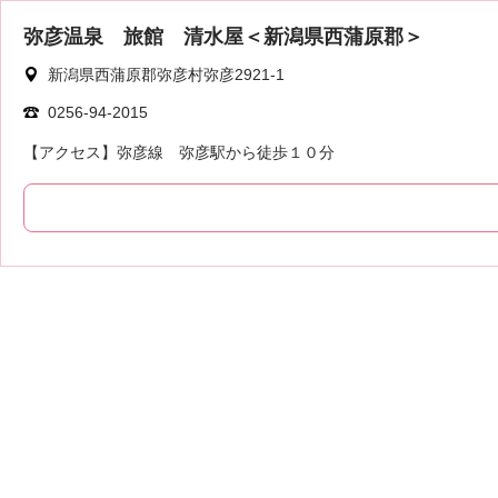
弥彦温泉 旅館 清水屋＜新潟県西蒲原郡＞
新潟県西蒲原郡弥彦村弥彦2921-1
0256-94-2015
【アクセス】弥彦線 弥彦駅から徒歩１０分